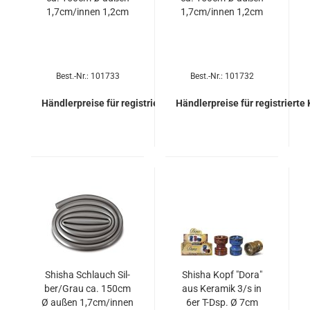
1,7cm/innen 1,2cm
1,7cm/innen 1,2cm
Best.-Nr.: 101733
Best.-Nr.: 101732
Händlerpreise für registrierte Kunden
Händlerpreise für registrierte
Shi­sha Schlauch Sil­
Shi­sha Kopf "Dora"
ber/Grau ca. 150cm
aus Ke­ra­mik 3/s in
Ø außen 1,7cm/innen
6er T-Dsp. Ø 7cm