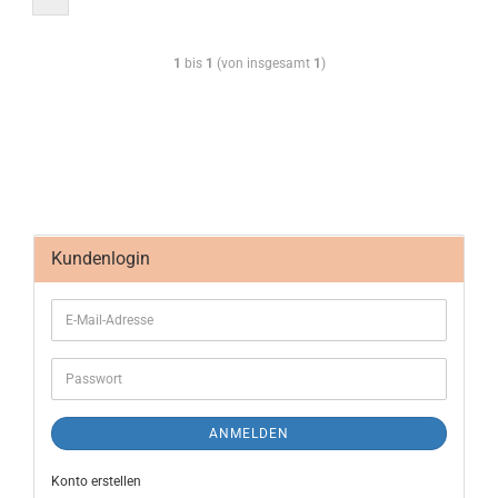
1
bis
1
(von insgesamt
1
)
Kundenlogin
ANMELDEN
Konto erstellen