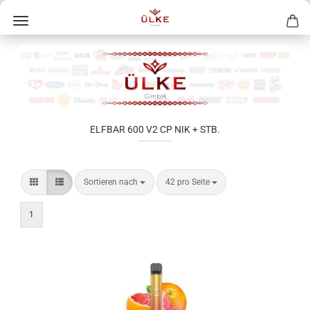
ELFBAR 600 V2 CP NIK + STB.
Sortieren nach
42 pro Seite
1