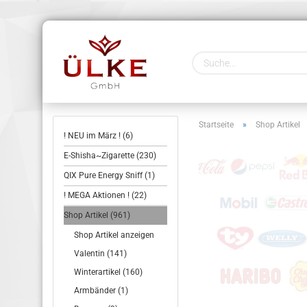
Startseite
»
Shop Artikel
! NEU im März ! (6)
E-Shisha~Zigarette (230)
QIX Pure Energy Sniff (1)
! MEGA Aktionen ! (22)
Shop Artikel (961)
Shop Artikel anzeigen
Valentin (141)
Winterartikel (160)
Armbänder (1)