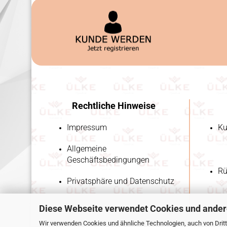
Rechtliche Hinweise
Impressum
Ku
Allgemeine
Geschäftsbedingungen
Rü
Privatsphäre und Datenschutz
Diese Webseite verwendet Cookies und ander
Wir verwenden Cookies und ähnliche Technologien, auch von Dritt