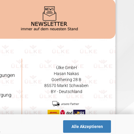
Ülke GmbH
Hasan Nakas
ngungen
Goethering 28 B
85570 Markt Schwaben
BY - Deutschland
orgung
unsere Partner
Alle Akzeptieren
e