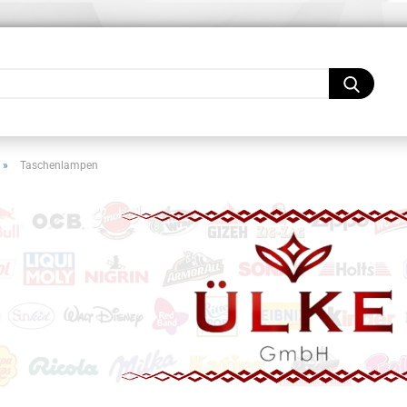
Lieferland
»
Taschenlampen
Konto
Pass