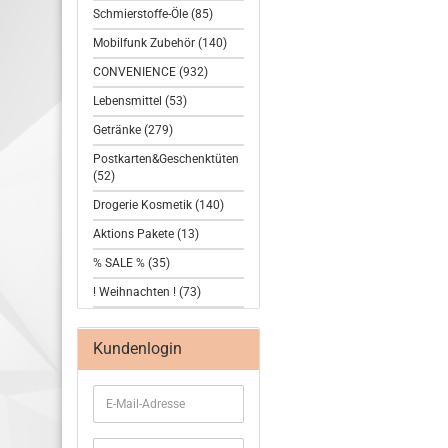
Schmierstoffe-Öle (85)
Mobilfunk Zubehör (140)
CONVENIENCE (932)
Lebensmittel (53)
Getränke (279)
Postkarten&Geschenktüten
(52)
Drogerie Kosmetik (140)
Aktions Pakete (13)
% SALE % (35)
! Weihnachten ! (73)
Kundenlogin