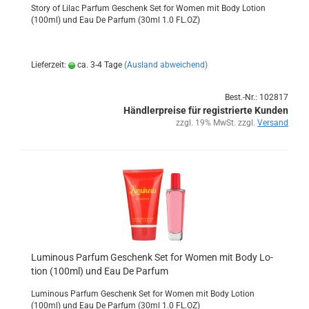
Story of Lilac Par­fum Ge­schenk Set for Women mit Body Lo­tion
(100ml) und Eau De Par­fum (30ml 1.0 FL.OZ)
Lieferzeit:
ca. 3-4 Tage
(Ausland abweichend)
Best.-Nr.: 102817
Händlerpreise für registrierte Kunden
zzgl. 19% MwSt. zzgl.
Versand
Lu­min­ous Par­fum Ge­schenk Set for Women mit Body Lo­
tion (100ml) und Eau De Par­fum
Lu­min­ous Par­fum Ge­schenk Set for Women mit Body Lo­tion
(100ml) und Eau De Par­fum (30ml 1.0 FL.OZ)