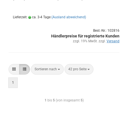
Lieferzeit:
ca. 3-4 Tage
(Ausland abweichend)
Best.-Nr.: 102816
Händlerpreise für registrierte Kunden
zzgl. 19% MwSt. zzgl.
Versand
Sortieren nach
42 pro Seite
1
1
bis
5
(von insgesamt
5
)