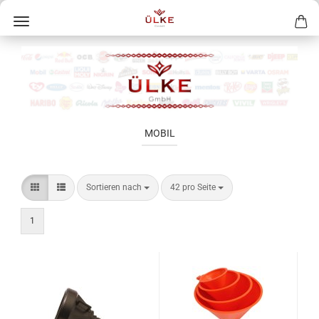
MOBIL
Sortieren nach
42 pro Seite
1