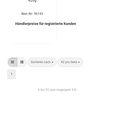
420g
Best.-Nr.: 96143
Händlerpreise für registrierte Kunden
Sortieren nach
42 pro Seite
1
1
bis
11
(von insgesamt
11
)