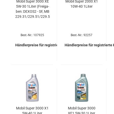
Mobil Super 3000 XE
Mobil Super 2000 X1
5W-30 1Liter (Frei­ga­
10W-​40 1Liter
ben: DEXOS2 - SF, MB
229.31/229.51/229.5
Best.-Nr.: 107925
Best.-Nr.: 92257
Händlerpreise für registrierte Kunden
Händlerpreise für registrierte
Mobil Super 3000 X1
Mobil Super 3000
5W-40 1Liter
XE1 5W-30 1Liter