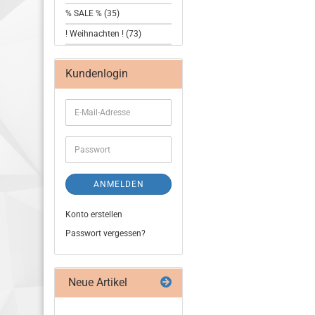
% SALE % (35)
! Weihnachten ! (73)
Kundenlogin
ANMELDEN
Konto erstellen
Passwort vergessen?
Neue Artikel