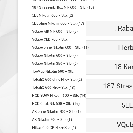
187 Strassenb. Box Nik 600 + Stb. (10)
5EL Nikotin 600 + Stb. (2)
5EL ohne Nikotin 600 + Stb. (17)
! Raba
VQube AIR Nik 600 + Stb. (3)
VQube CBD 700 + Stb.
Fler
VQube ohne Nikotin 600 + Stb. (11)
VQube Nikotin 600 + Stb. (7)
VQube Nikotin 350 + Stb. (6)
18 Kar
TooVap Nikotin 600 + Stb.
TobaliQ 600 ohne Nik + Stb. (2)
187 Stras
TobaliQ 600 Nik + Stb. (13)
HQD SURV Nikotin 600 + Stb. (14)
HQD Cirak Nik 600 + Stb. (16)
5EL
AK ohne Nikotin 700 + Stb. (1)
AK Nikotin 700 + Stb. (1)
VQube
Elfbar 600 CP Nik + Stb. (1)