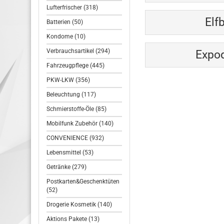
Lufterfrischer (318)
Elf
Batterien (50)
Kondome (10)
Verbrauchsartikel (294)
Expod
Fahrzeugpflege (445)
PKW-LKW (356)
Beleuchtung (117)
Schmierstoffe-Öle (85)
Mobilfunk Zubehör (140)
CONVENIENCE (932)
Lebensmittel (53)
Getränke (279)
Postkarten&Geschenktüten
(52)
Drogerie Kosmetik (140)
Aktions Pakete (13)