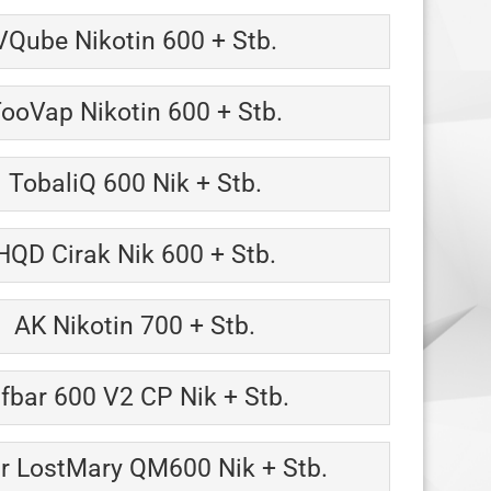
VQube Nikotin 600 + Stb.
ooVap Nikotin 600 + Stb.
TobaliQ 600 Nik + Stb.
HQD Cirak Nik 600 + Stb.
AK Nikotin 700 + Stb.
lfbar 600 V2 CP Nik + Stb.
ar LostMary QM600 Nik + Stb.