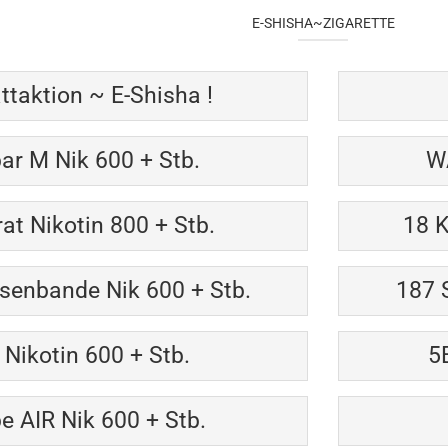
E-SHISHA~ZIGARETTE
ttaktion ~ E-Shisha !
bar M Nik 600 + Stb.
WA
at Nikotin 800 + Stb.
18 K
senbande Nik 600 + Stb.
187 
 Nikotin 600 + Stb.
5
 AIR Nik 600 + Stb.