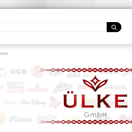
Lieferland
rette
Konto
Pass