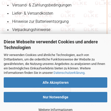
Versand- & Zahlungsbedingungen
Liefer- & Versandkosten
Hinweise zur Batterieentsorgung
Verpackungshinweise
Diese Webseite verwendet Cookies und andere
Technologien
Ülke GmbH
Wir verwenden Cookies und ähnliche Technologien, auch von
Hasan Nakas
Drittanbietern, um die ordentliche Funktionsweise der Website zu
Goethering 28 B
gewährleisten, die Nutzung unseres Angebotes zu analysieren und Ihnen
85570 Markt Schwaben
ein bestmögliches Einkaufserlebnis bieten zu können. Weitere
BY - Deutschland
Informationen finden Sie in unserer
Datenschutzerklärung
.
Alle Akzeptieren
unsere Partner
Nur Notwendige
Weitere Informationen