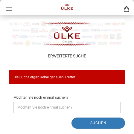
ERWEITERTE SUCHE
Die Suche ergab keine genauen Treffer.
Möchten Sie noch einmal suchen?
SUCHEN